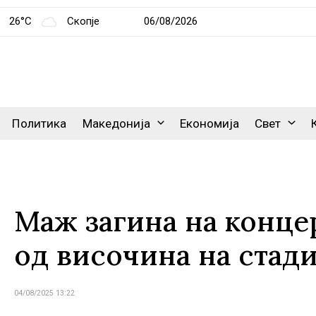
26°C
Скопје
06/08/2026
Политика
Македонија
Економија
Свет
Маж загина на концер
од височина на стад
04/08/2025 13:22