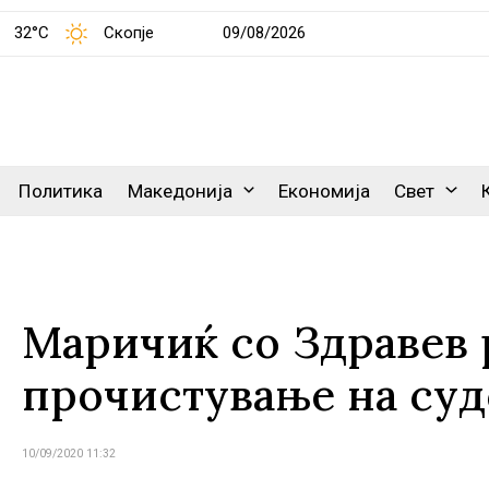
32°C
Скопје
09/08/2026
Политика
Македонија
Економија
Свет
Маричиќ со Здравев 
прочистување на суд
10/09/2020 11:32