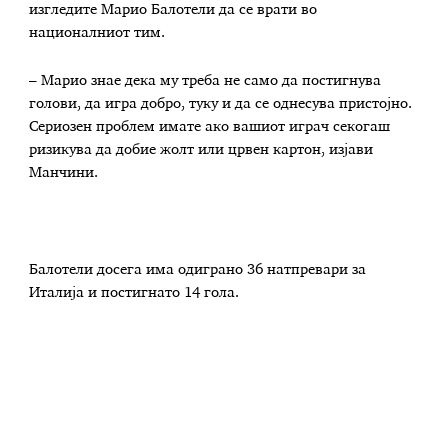
изгледите Марио Балотели да се врати во
националниот тим.
– Марио знае дека му треба не само да постигнува
голови, да игра добро, туку и да се однесува пристојно.
Сериозен проблем имате ако вашиот играч секогаш
ризикува да добие жолт или црвен картон, изјави
Манчини.
Балотели досега има одиграно 36 натпревари за
Италија и постигнато 14 гола.