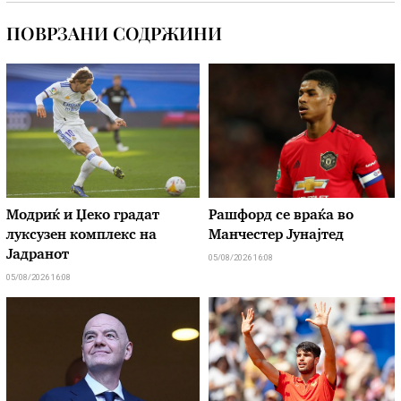
ПОВРЗАНИ СОДРЖИНИ
Модриќ и Џеко градат
Рашфорд се враќа во
луксузен комплекс на
Манчестер Јунајтед
Јадранот
05/08/2026 16:08
05/08/2026 16:08