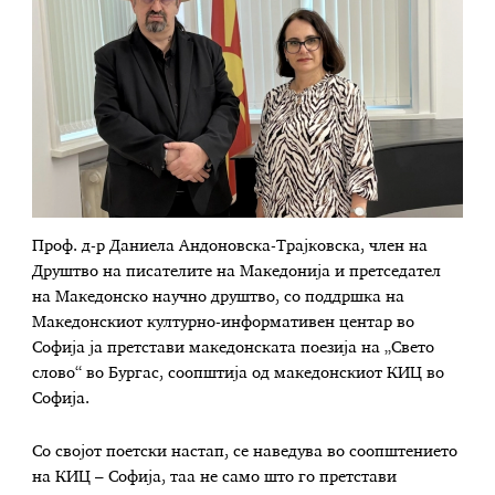
Проф. д-р Даниела Андоновска-Трајковска, член на
Друштво на писателите на Македонија и претседател
на Македонско научно друштво, со поддршка на
Македонскиот културно-информативен центар во
Софија ја претстави македонската поезија на „Свето
слово“ во Бургас, соопштија од македонскиот КИЦ во
Софија.
Со својот поетски настап, се наведува во соопштението
на КИЦ – Софија, таа не само што го претстави