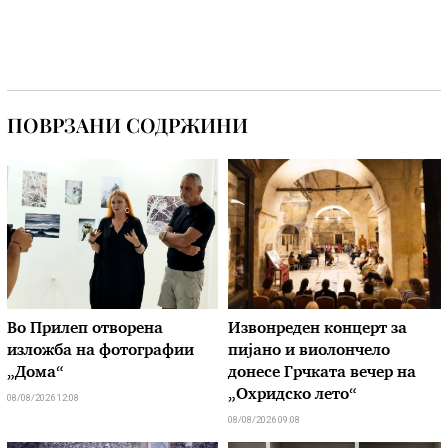
ПОВРЗАНИ СОДРЖИНИ
Во Прилеп отворена
Извонреден концерт за
изложба на фотографии
пијано и виолончело
„Дома“
донесе Грчката вечер на
„Охридско лето“
08/08/2026 12:08
08/08/2026 09:08