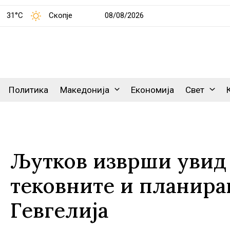
31°C
Скопје
08/08/2026
Политика
Македонија
Економија
Свет
Љутков изврши увид 
тековните и планира
Гевгелија