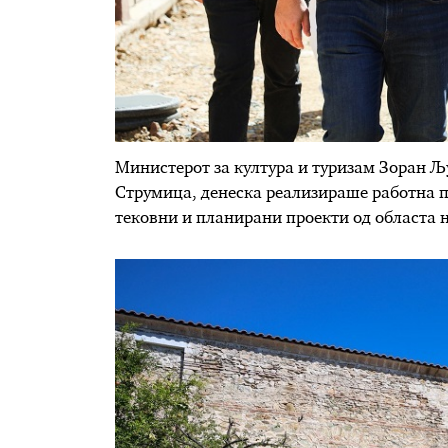
Министерот за култура и туризам Зоран Љу
Струмица, денеска реализираше работна по
тековни и планирани проекти од областа н