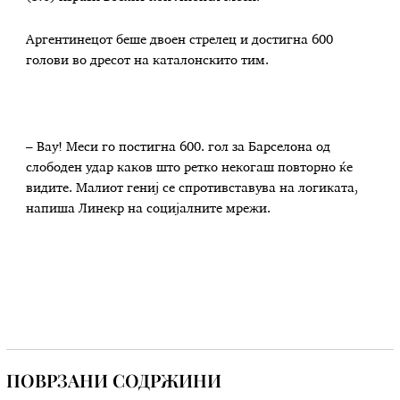
Аргентинецот беше двоен стрелец и достигна 600
голови во дресот на каталонскито тим.
– Вау! Меси го постигна 600. гол за Барселона од
слободен удар каков што ретко некогаш повторно ќе
видите. Малиот гениј се спротивставува на логиката,
напиша Линекр на социјалните мрежи.
ПОВРЗАНИ СОДРЖИНИ