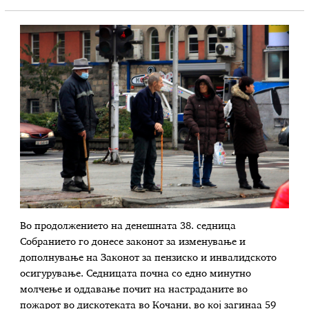
Во продолжението на денешната 38. седница
Собранието го донесе законот за изменување и
дополнување на Законот за пензиско и инвалидското
осигурување. Седницата почна со едно минутно
молчење и оддавање почит на настраданите во
пожарот во дискотеката во Кочани, во кој загинаа 59