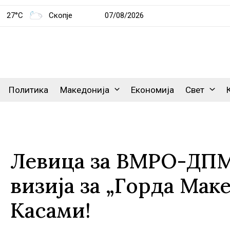
27°C
Скопје
07/08/2026
Политика
Македонија
Економија
Свет
Левица за ВМРО-ДПМН
визија за „Горда Маке
Касами!