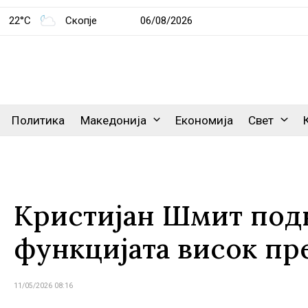
22°C
Скопје
06/08/2026
Политика
Македонија
Економија
Свет
Кристијан Шмит подн
функцијата висок пр
11/05/2026 08:16