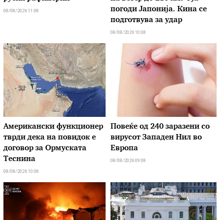
погоди Јапонија. Кина се
08/08/2026 11:08
подготвува за удар
08/08/2026 10:08
Американски функционер
Повеќе од 240 заразени со
тврди дека на повидок е
вирусот Западен Нил во
договор за Ормуската
Европа
Теснина
08/08/2026 09:08
08/08/2026 10:08