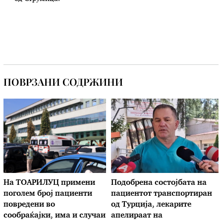
ПОВРЗАНИ СОДРЖИНИ
На ТОАРИЛУЦ примени
Подобрена состојбата на
поголем број пациенти
пациентот транспортиран
повредени во
од Турција, лекарите
сообраќајки, има и случаи
апелираат на