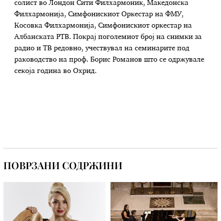
солист во Лондон Сити Филхармоник, Македонска
Филхармонија, Симфонискиот Оркестар на ФМУ,
Косовка Филхармонија, Симфонискиот оркестар на
Албанската РТВ. Покрај поголемиот број на снимки за
радио и ТВ редовно, учествувал на семинарите под
раководство на проф. Борис Романов што се одржувале
секоја година во Охрид.
ПОВРЗАНИ СОДРЖИНИ