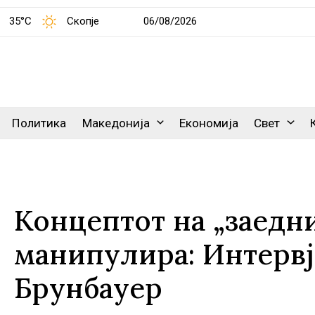
35°C
Скопје
06/08/2026
Политика
Македонија
Економија
Свет
Концептот на „заедни
манипулира: Интервј
Брунбауер