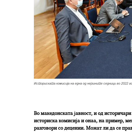
Историската комисија на една од нејзините седници во 2022 г
Во македонската јавност, и од историчари
историска комисија и онаа, на пример, ме
разговори со децении. Можат ли да се пра