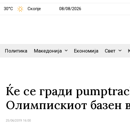
30°C
Скопје
08/08/2026
Политика
Македонија
Економија
Свет
Ќе се гради pumptrac
Олимпискиот базен в
25/06/2019 16:00