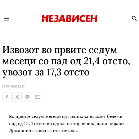
Se
Main
Menu
Извозот во првите седум
месеци со пад од 21,4 отсто,
увозот за 17,3 отсто
09/09/2020 12:27
Во првите седум месеци од годинава извозот бележи
пад од 21,4 отсто во однос на тој период лани, објави
Државниот завод за статистика.