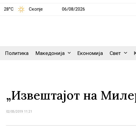
28°C
Скопје
06/08/2026
Политика
Македонија
Економија
Свет
„Извештајот на Миле
02/05/2019 11:21