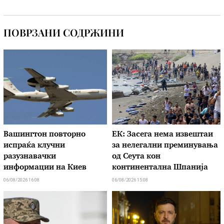
ПОВРЗАНИ СОДРЖИНИ
Вашингтон повторно
ЕК: Засега нема извештаи
испраќа клучни
за нелегални преминувања
разузнавачки
од Сеута кон
информации на Киев
континентална Шпанија
06/08/2026 16:08
06/08/2026 15:08