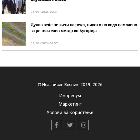
03/08/2026 16:37
Дунав веќе не личи на река, нивото на вода намалено
за речиси еден метар во Бугарија
02/08/2026 08:57
© Независен Весник 2019 -2026
Импресум
Маркетинг
Услови за користење