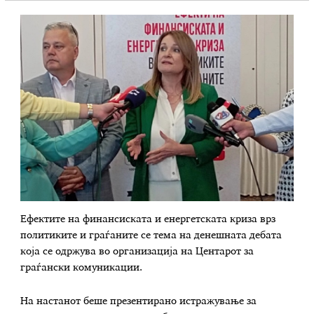
Ефектите на финансиската и енергетската криза врз
политиките и граѓаните се тема на денешната дебата
која се одржува во организација на Центарот за
граѓански комуникации.
На настанот беше презентирано истражување за