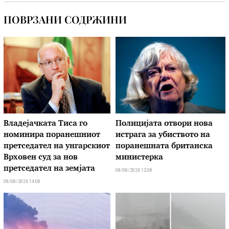
ПОВРЗАНИ СОДРЖИНИ
Владејачката Тиса го
Полицијата отвори нова
номинира поранешниот
истрага за убиството на
претседател на унгарскиот
поранешната британска
Врховен суд за нов
министерка
претседател на земјата
08/08/2026 12:08
08/08/2026 14:08