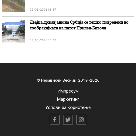
02/08/2026 08:57
Двајца државјани на Србија се тешко повредени во
сообраќајката на патот Прилеп-Битола
05/08/2026 13:37
© Независен Весник 2019 -2026
Импресум
Маркетинг
Услови за користење