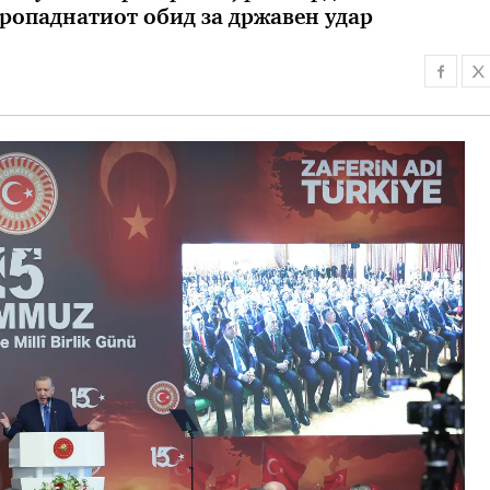
ропаднатиот обид за државен удар