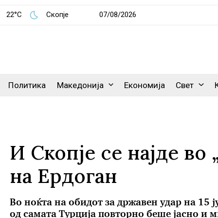
22°C
Скопје
07/08/2026
Политика
Македонија
Економија
Свет
И Скопје се најде во 
на Ердоган
Во ноќта на обидот за државен удар на 15 
од самата Турција повторно беше јасно и м