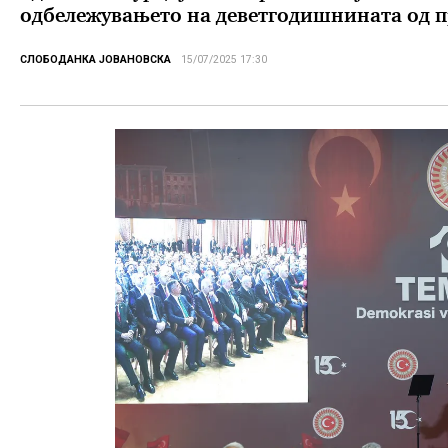
одбележувањето на деветгодишнината од п
СЛОБОДАНКА ЈОВАНОВСКА
15/07/2025 17:30