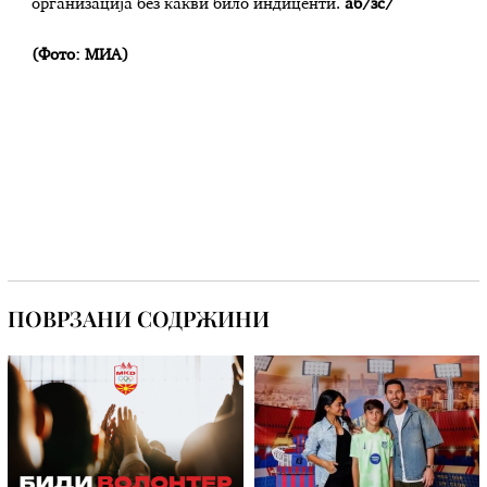
организација без какви било индиценти.
аб/зс/
(Фото: МИА)
ПОВРЗАНИ СОДРЖИНИ