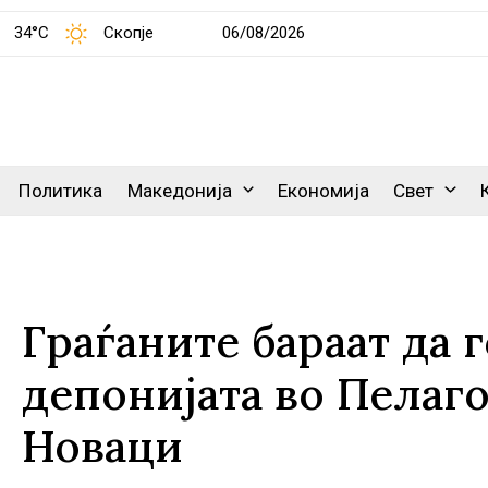
34°C
Скопје
06/08/2026
Политика
Македонија
Економија
Свет
Граѓаните бараат да 
депонијата во Пелаго
Новаци