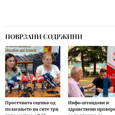
ПОВРЗАНИ СОДРЖИНИ
Просечната оценка од
Инфо-штандови и
полагањето на сите три
здравствени провер