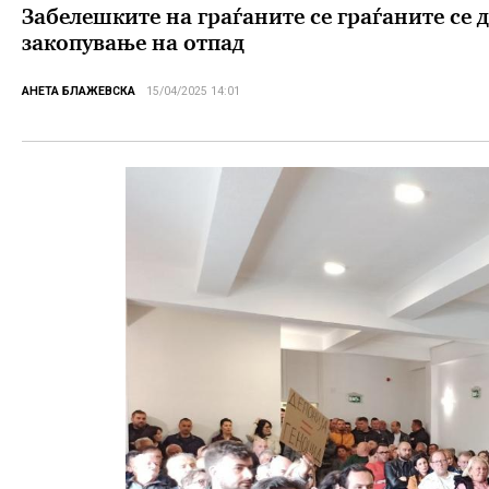
Забелешките на граѓаните се граѓаните се д
закопување на отпад
АНЕТА БЛАЖЕВСКА
15/04/2025 14:01