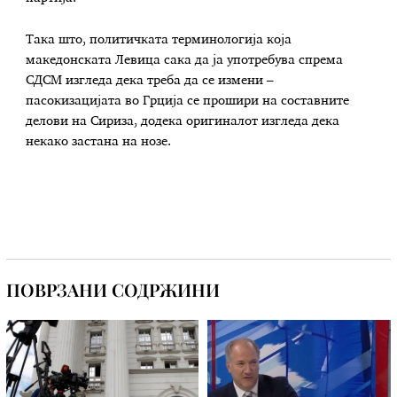
Така што, политичката терминологија која
македонската Левица сака да ја употребува спрема
СДСМ изгледа дека треба да се измени –
пасокизацијата во Грција се прошири на составните
делови на Сириза, додека оригиналот изгледа дека
некако застана на нозе.
ПОВРЗАНИ СОДРЖИНИ