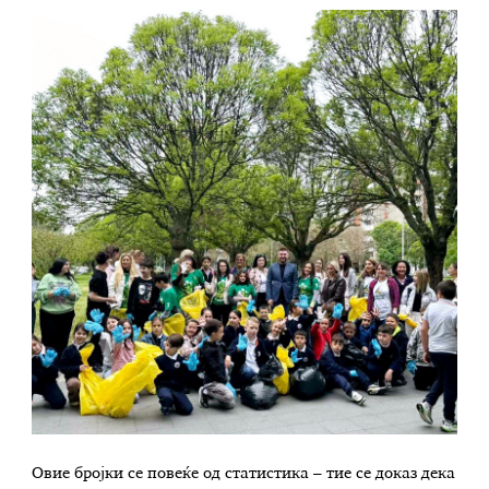
Овие бројки се повеќе од статистика – тие се доказ дека