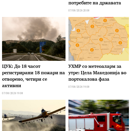
потребите на државата
07/08/2026 20:08
ЦУК: До 18 часот
УХМР со метеоаларм за
регистрирани 18 пожари на
утре: Цела Македонија во
отворено, четири се
портокалова фаза
активни
07/08/2026 19:08
07/08/2026 19:08