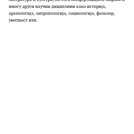
многу други научни дициплини како историја,
археологија, антропологија, социологија, фолклор,
уметност итн.