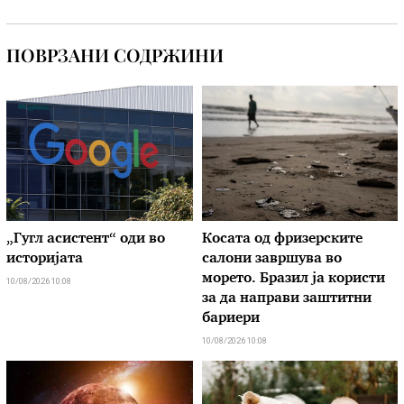
ПОВРЗАНИ СОДРЖИНИ
„Гугл асистент“ оди во
Косата од фризерските
историјата
салони завршува во
морето. Бразил ја користи
10/08/2026 10:08
за да направи заштитни
бариери
10/08/2026 10:08