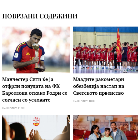
ПОВРЗАНИ СОДРЖИНИ
Манчестер Сити ќе ја
Младите ракометари
отфрли понудата на ФК
обезбедија настап на
Барселона откако Родри се
Светското првенство
согласи со условите
07/08/2026 10:08
07/08/2026 11:08