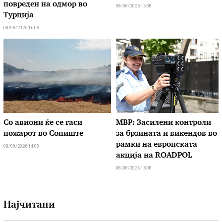
повреден на одмор во
08/08/2026 15:08
Турција
08/08/2026 16:08
Со авиони ќе се гаси
МВР: Засилени контроли
пожарот во Сопиште
за брзината и викендов во
рамки на европската
08/08/2026 14:08
акција на ROADPOL
08/08/2026 13:08
Најчитани