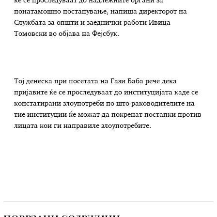
ќе се проследуваат до надлежните органи за
понатамошно постапување, напиша директорот на
Службата за општи и заеднички работи Ивица
Томовски во објава на Фејсбук.
Тој денеска при посетата на Гази Баба рече дека
пријавите ќе се проследуваат до институцијата каде се
констатирани злоупотреби по што раководителите на
тие институции ќе можат да покренат постапки против
лицата кои ги направиле злоупотребите.