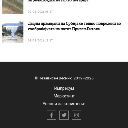
за речиси еден метар во Бугарија
02/08/2026 08:57
Двајца државјани на Србија се тешко повредени во
сообраќајката на патот Прилеп-Битола
05/08/2026 13:37
© Независен Весник 2019 -2026
Импресум
Маркетинг
Услови за користење