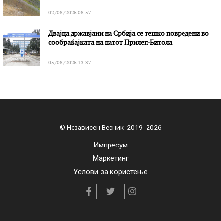
02/08/2026 08:57
Двајца државјани на Србија се тешко повредени во
сообраќајката на патот Прилеп-Битола
05/08/2026 13:37
© Независен Весник 2019 -2026
Импресум
Маркетинг
Услови за користење