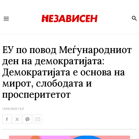
Se
Main
Menu
ЕУ по повод Меѓународниот
ден на демократијата:
Демократијата е основа на
мирот, слободата и
просперитетот
15/09/2025 13:21