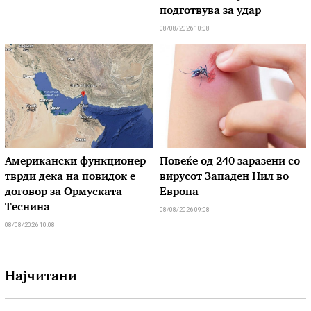
подготвува за удар
08/08/2026 10:08
Американски функционер
Повеќе од 240 заразени со
тврди дека на повидок е
вирусот Западен Нил во
договор за Ормуската
Европа
Теснина
08/08/2026 09:08
08/08/2026 10:08
Најчитани