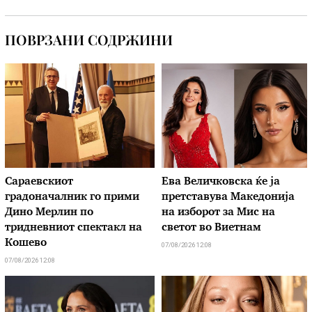
ПОВРЗАНИ СОДРЖИНИ
Сараевскиот
Ева Величковска ќе ја
градоначалник го прими
претставува Македонија
Дино Мерлин по
на изборот за Мис на
тридневниот спектакл на
светот во Виетнам
Кошево
07/08/2026 12:08
07/08/2026 12:08