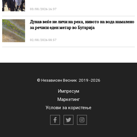
03/08/2026 16:37
Дунав веќе не личи на река, нивото на вода намалено
за речиси еден метар во Бугарија
02/08/2026 08:57
© Независен Весник 2019 -2026
Импресум
Маркетинг
Услови за користење