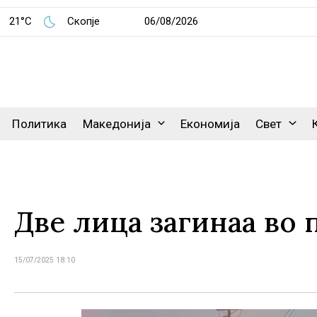
21°C
Скопје
06/08/2026
Политика
Македонија
Економија
Свет
Две лица загинаа во
15/07/2025 18:10