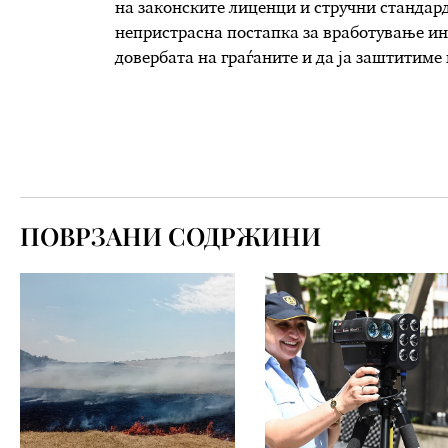
на законските лиценци и стручни стандар
непристрасна постапка за вработување ин
довербата на граѓаните и да ја заштитиме
ПОВРЗАНИ СОДРЖИНИ