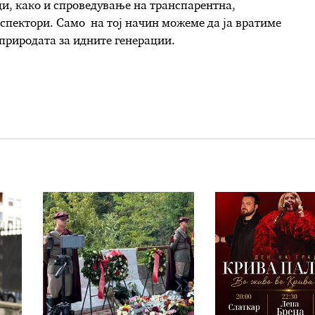
ди, како и спроведување на транспарентна,
спектори. Само на тој начин можеме да ја вратиме
 природата за идните генерации.