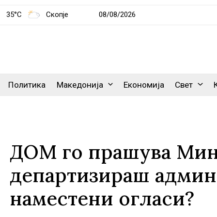
35°C
Скопје
08/08/2026
Политика
Македонија
Економија
Свет
ДОМ го прашува Минче
департизираш админи
наместени огласи?