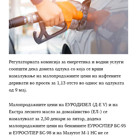
Регулаторната комисија за енергетика и водни услуги
соопшти дека донела одлука со која се врши
намалување на малопродажните цени на нафтените
деривати во просек за 1,13 отсто во однос на одлуката
од 9 мај.
Малопродажните цени на ЕУРОДИЗЕЛ (Д-Е V) и на
Екстра лесното масло за домаќинство (ЕЛ-) се
намалуваат за 2,50 денари за литар, додека
малопродажните цени на бензините ЕУРОСУПЕР БС-95
и ЕУРОСУПЕР БС-98 и на Мазутот М-1 НС не се