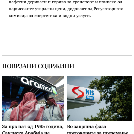
нафтени деривати и горива за транспорт и пониско од
највисоките утврдени цени, додаваат од Регулаторната
комисија за енергетика и водни услуги.
ПОВРЗАНИ СОДРЖИНИ
За прв пат од 1985 година,
Во завршна фаза
Саудиска Арабија не
преговорите за преземање