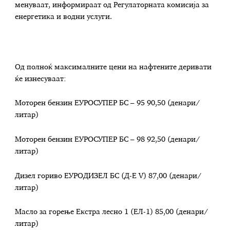
менуваат, информираат од Регулаторната комисија за
енергетика и водни услуги.
Од полноќ максималните цени на нафтените деривати
ќе изнесуваат:
Моторен бензин ЕУРОСУПЕР БС – 95 90,50 (денари/
литар)
Моторен бензин ЕУРОСУПЕР БС – 98 92,50 (денари/
литар)
Дизел гориво ЕУРОДИЗЕЛ БС (Д-Е V) 87,00 (денари/
литар)
Масло за горење Екстра лесно 1 (ЕЛ-1) 85,00 (денари/
литар)