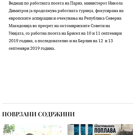
Веднаш по работната посета на Париз, министерот Никола
Димитров ја продолжува работната турнеја, фокусирана на
европските аспирации и очекувања на Република Северна
Македонија во пресрет на октомвриските Совети на
Унијата, со работна посета на Брисел на 10 и 11 септември
2019 година, а последователно и на Берлин на 12 и 13
септември 2019 година.
ПОВРЗАНИ СОДРЖИНИ