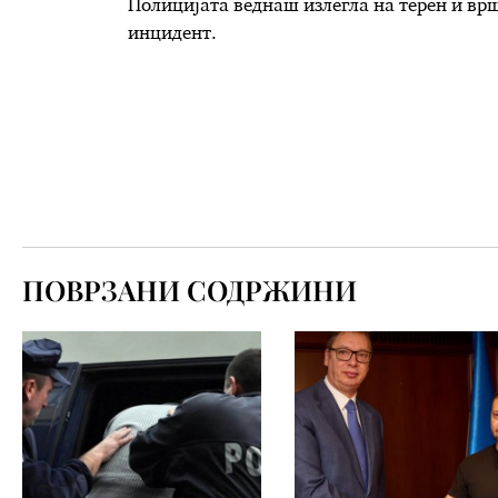
Полицијата веднаш излегла на терен и врши
инцидент.
ПОВРЗАНИ СОДРЖИНИ