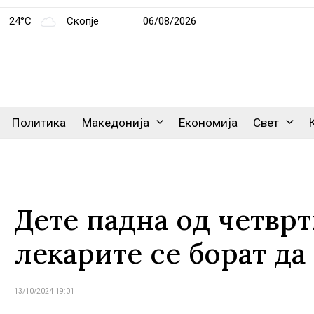
24°C
Скопје
06/08/2026
Политика
Македонија
Економија
Свет
Дете падна од четврт
лекарите се борат д
13/10/2024 19:01