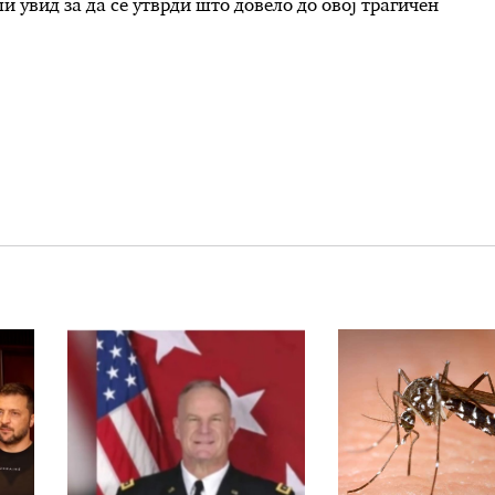
 увид за да се утврди што довело до овој трагичен