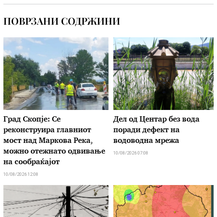
ПОВРЗАНИ СОДРЖИНИ
Град Скопје: Се
Дел од Центар без вода
реконструира главниот
поради дефект на
мост над Маркова Река,
водоводна мрежа
можно отежнато одвивање
10/08/2026 07:08
на сообраќајот
10/08/2026 12:08