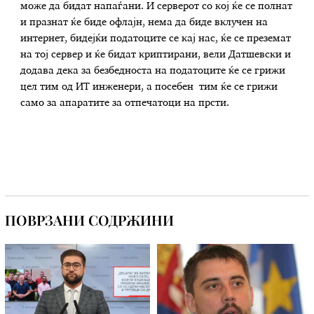
може да бидат напаѓани. И серверот со кој ќе се полнат
и празнат ќе биде офлајн, нема да биде вклучен на
интернет, бидејќи податоците се кај нас, ќе се преземат
на тој сервер и ќе бидат криптирани, вели Датшевски и
додава дека за безбедноста на податоците ќе се грижи
цел тим од ИТ инженери, а посебен тим ќе се грижи
само за апаратите за отпечатоци на прсти.
ПОВРЗАНИ СОДРЖИНИ