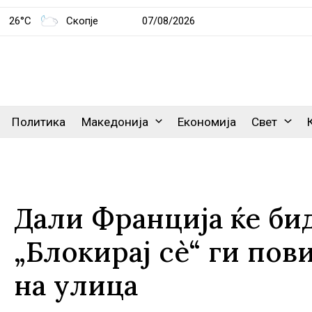
26°C
Скопје
07/08/2026
Политика
Македонија
Економија
Свет
Дали Франција ќе би
„Блокирај сè“ ги пов
на улица