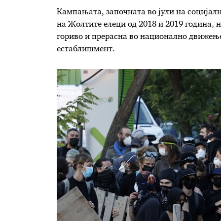
Кампањата, започната во јули на социјал
на Жолтите елеци од 2018 и 2019 година, 
гориво и прерасна во национално движење
естаблишмент.