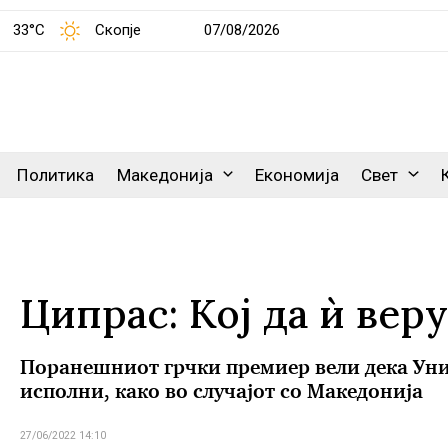
33°C
Скопје
07/08/2026
Политика
Македонија
Економија
Свет
Ципрас: Кој да ѝ веру
Поранешниот грчки премиер вели дека Униј
исполни, како во случајот со Македонија
27/06/2022 14:10