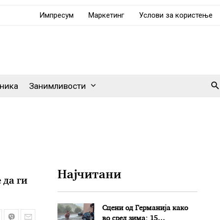
Импресум
Маркетинг
Услови за користење
Se
ника
Занимливости
Најчитани
 да ги
Сцени од Германија како
во сред зима: 15