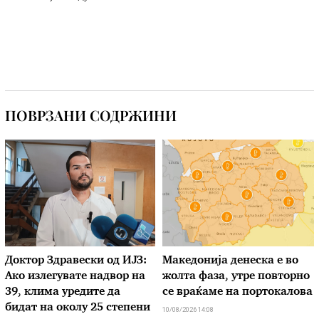
ПОВРЗАНИ СОДРЖИНИ
Доктор Здравески од ИЈЗ:
Македонија денеска е во
Ако излегувате надвор на
жолта фаза, утре повторно
39, клима уредите да
се враќаме на портокалова
бидат на околу 25 степени
10/08/2026 14:08