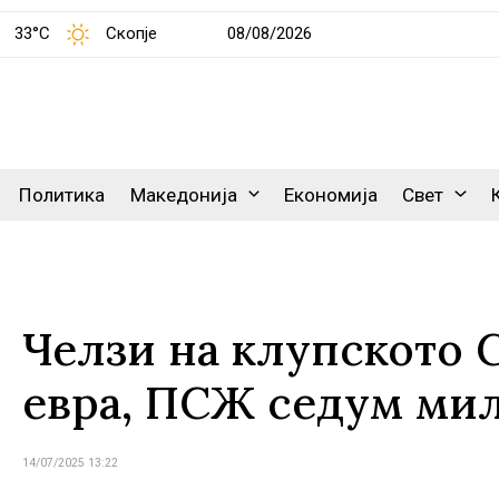
33°C
Скопје
08/08/2026
Политика
Македонија
Економија
Свет
Челзи на клупското 
евра, ПСЖ седум ми
14/07/2025 13:22