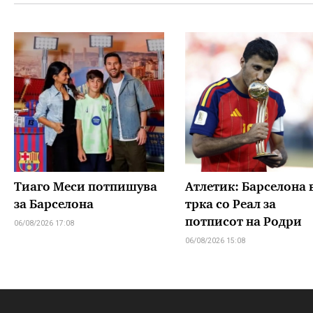
Тиаго Меси потпишува
Атлетик: Барселона 
за Барселона
трка со Реал за
потписот на Родри
06/08/2026 17:08
06/08/2026 15:08