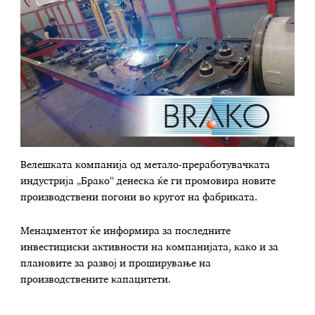
Велешката компанија од метало-преработувачката
индустрија „Брако“ денеска ќе ги промовира новите
производствени погони во кругот на фабриката.
Менаџментот ќе информира за последните
инвестициски активности на компанијата, како и за
плановите за развој и проширување на
производствените капацитети.