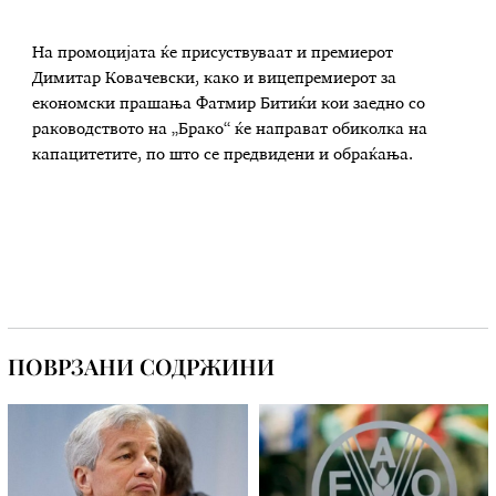
На промоцијата ќе присуствуваат и премиерот
Димитар Ковачевски, како и вицепремиерот за
економски прашања Фатмир Битиќи кои заедно со
раководството на „Брако“ ќе направат обиколка на
капацитетите, по што се предвидени и обраќања.
ПОВРЗАНИ СОДРЖИНИ