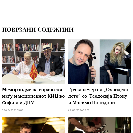
ПОВРЗАНИ СОДРЖИНИ
Меморандум за соработка
Грчка вечер на „Охридско
меѓу македонскиот КИЦ во
лето“ со Теодосија Нтоку
Софија и ДПМ
и Масимо Полидори
07/08/2026 09:08
07/08/2026 07:08