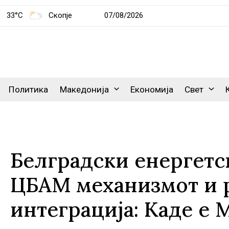
33°C
Скопје
07/08/2026
Политика
Македонија
Економија
Свет
Белградски енергетс
ЦБАМ механизмот и 
интеграција: Каде е 