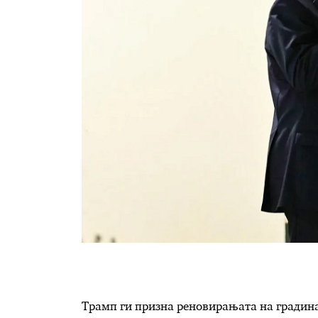
Трамп ги призна реновирањата на градинат