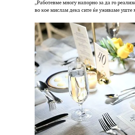
„Работевме многу напорно за да го реализи
во кое мислам дека сите ќе уживаме уште 