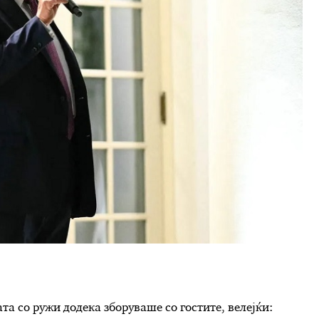
а со ружи додека зборуваше со гостите, велејќи: