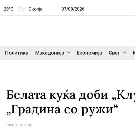
28°C
Скопје
07/08/2026
Политика
Македонија
Економија
Свет
Белата куќа доби „Кл
„Градина со ружи“
10/09/2025 12:46