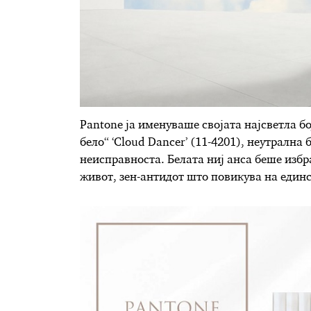
Pantone ја именуваше својата најсветла б
бело“ ‘Cloud Dancer’ (11-4201), неутрална 
неисправноста. Белата ниј анса беше изб
живот, зен-антидот што повикува на единс