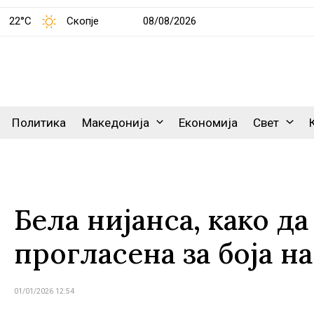
22°C
Скопје
08/08/2026
Политика
Македонија
Економија
Свет
Бела нијанса, како д
прогласена за боја на
01/01/2026 12:54