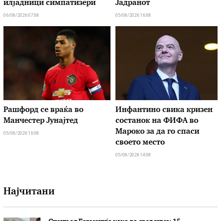
илјадници симпатизери
Јадранот
06/08/2026 07:08
05/08/2026 16:08
Рашфорд се враќа во
Инфантино свика кризен
Манчестер Јунајтед
состанок на ФИФА во
Мароко за да го спаси
05/08/2026 16:08
своето место
05/08/2026 14:08
Најчитани