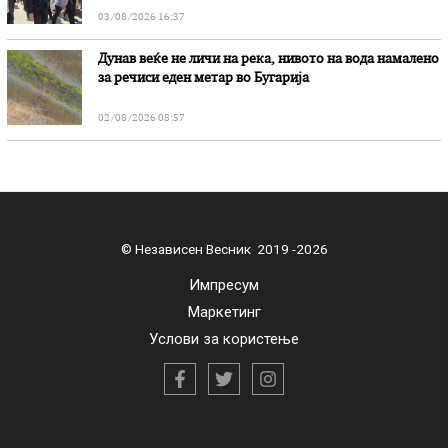
03/08/2026 16:37
Дунав веќе не личи на река, нивото на вода намалено
за речиси еден метар во Бугарија
02/08/2026 08:57
© Независен Весник 2019 -2026
Импресум
Маркетинг
Услови за користење