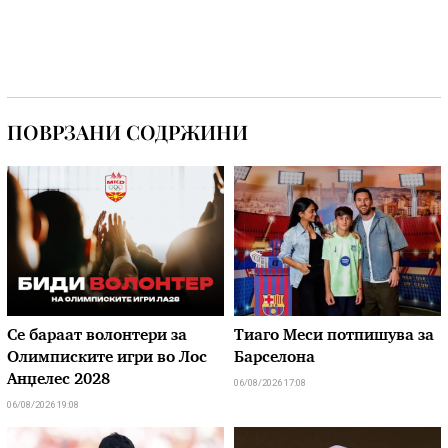
ПОВРЗАНИ СОДРЖИНИ
Се бараат волонтери за
Тиаго Меси потпишува за
Олимписките игри во Лос
Барселона
Анџелес 2028
06/08/2026 17:08
06/08/2026 19:08