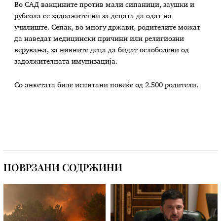
Во САД вакцините против мали сипаници, заушки и
рубеола се задолжителни за децата да одат на
училиште. Сепак, во многу држави, родителите можат
да наведат медицински причини или религиозни
верувања, за нивните деца да бидат ослободени од
задолжителната имунизација.
Со анкетата биле испитани повеќе од 2.500 родители.
ПОВРЗАНИ СОДРЖИНИ