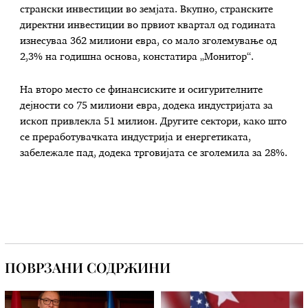
странски инвестиции во земјата. Вкупно, странските
директни инвестиции во првиот квартал од годината
изнесуваа 362 милиони евра, со мало зголемување од
2,3% на годишна основа, констатира „Монитор“.
На второ место се финансиските и осигурителните
дејности со 75 милиони евра, додека индустријата за
ископ привлекла 51 милион. Другите сектори, како што
се преработувачката индустрија и енергетиката,
забележале пад, додека трговијата се зголемила за 28%.
ПОВРЗАНИ СОДРЖИНИ